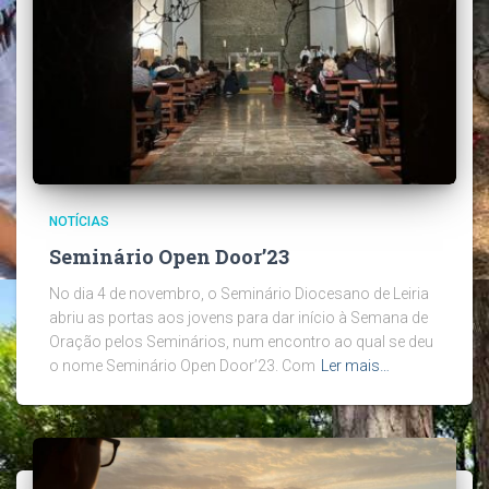
NOTÍCIAS
Seminário Open Door’23
No dia 4 de novembro, o Seminário Diocesano de Leiria
abriu as portas aos jovens para dar início à Semana de
Oração pelos Seminários, num encontro ao qual se deu
o nome Seminário Open Door’23. Com
Ler mais…