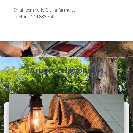
Email: seminario@leiria-fatima.pt
Telefone: 244 832 760
Artigos relacionados