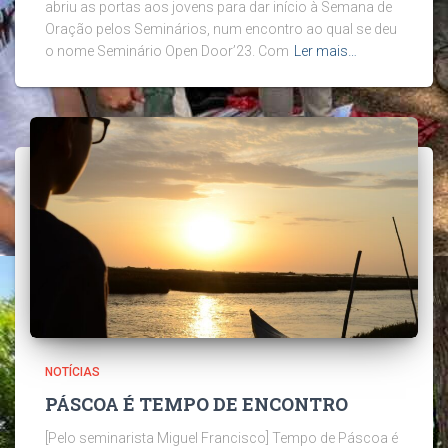
abriu as portas aos jovens para dar início à Semana de
Oração pelos Seminários, num encontro ao qual se deu
o nome Seminário Open Door’23. Com
Ler mais…
NOTÍCIAS
PÁSCOA É TEMPO DE ENCONTRO
[Pelo seminarista Miguel Francisco] Tempo de Páscoa é