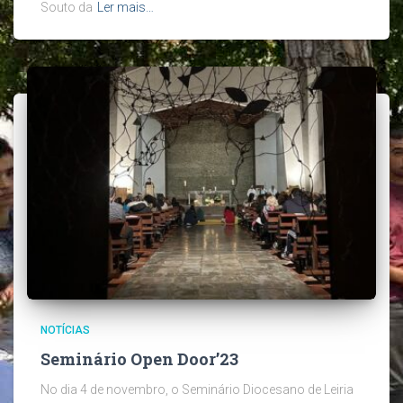
Souto da
Ler mais…
NOTÍCIAS
Seminário Open Door’23
No dia 4 de novembro, o Seminário Diocesano de Leiria