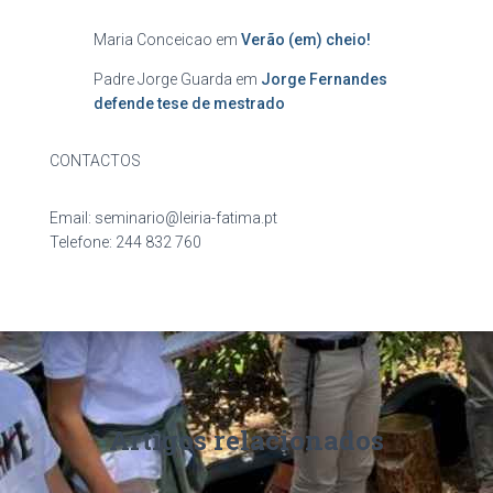
Maria Conceicao
em
Verão (em) cheio!
Padre Jorge Guarda
em
Jorge Fernandes
defende tese de mestrado
CONTACTOS
Email: seminario@leiria-fatima.pt
Telefone: 244 832 760
Artigos relacionados