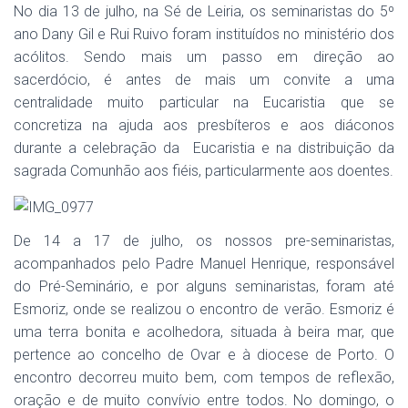
No dia 13 de julho, na Sé de Leiria, os seminaristas do 5º
ano Dany Gil e Rui Ruivo foram instituídos no ministério dos
acólitos. Sendo mais um passo em direção ao
sacerdócio, é antes de mais um convite a uma
centralidade muito particular na Eucaristia que se
concretiza na ajuda aos presbíteros e aos diáconos
durante a celebração da Eucaristia e na distribuição da
sagrada Comunhão aos fiéis, particularmente aos doentes.
De 14 a 17 de julho, os nossos pre-seminaristas,
acompanhados pelo Padre Manuel Henrique, responsável
do Pré-Seminário, e por alguns seminaristas, foram até
Esmoriz, onde se realizou o encontro de verão. Esmoriz é
uma terra bonita e acolhedora, situada à beira mar, que
pertence ao concelho de Ovar e à diocese de Porto. O
encontro decorreu muito bem, com tempos de reflexão,
oração e de muito convívio entre todos. No domingo, o