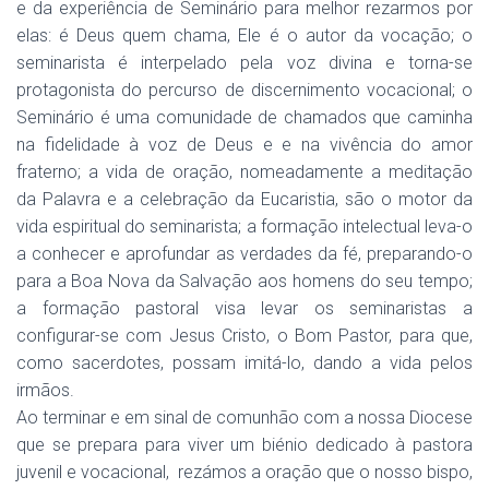
e da experiência de Seminário para melhor rezarmos por
elas: é Deus quem chama, Ele é o autor da vocação; o
seminarista é interpelado pela voz divina e torna-se
protagonista do percurso de discernimento vocacional; o
Seminário é uma comunidade de chamados que caminha
na fidelidade à voz de Deus e e na vivência do amor
fraterno; a vida de oração, nomeadamente a meditação
da Palavra e a celebração da Eucaristia, são o motor da
vida espiritual do seminarista; a formação intelectual leva-o
a conhecer e aprofundar as verdades da fé, preparando-o
para a Boa Nova da Salvação aos homens do seu tempo;
a formação pastoral visa levar os seminaristas a
configurar-se com Jesus Cristo, o Bom Pastor, para que,
como sacerdotes, possam imitá-lo, dando a vida pelos
irmãos.
Ao terminar e em sinal de comunhão com a nossa Diocese
que se prepara para viver um biénio dedicado à pastora
juvenil e vocacional, rezámos a oração que o nosso bispo,