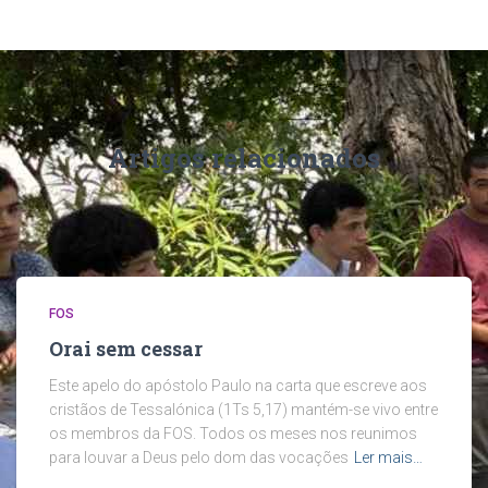
Artigos relacionados
FOS
Orai sem cessar
Este apelo do apóstolo Paulo na carta que escreve aos
cristãos de Tessalónica (1Ts 5,17) mantém-se vivo entre
os membros da FOS. Todos os meses nos reunimos
para louvar a Deus pelo dom das vocações
Ler mais…