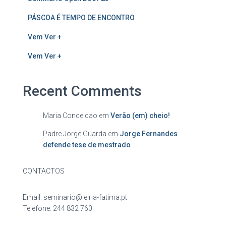
PÁSCOA É TEMPO DE ENCONTRO
Vem Ver +
Vem Ver +
Recent Comments
Maria Conceicao
em
Verão (em) cheio!
Padre Jorge Guarda
em
Jorge Fernandes
defende tese de mestrado
CONTACTOS
Email: seminario@leiria-fatima.pt
Telefone: 244 832 760