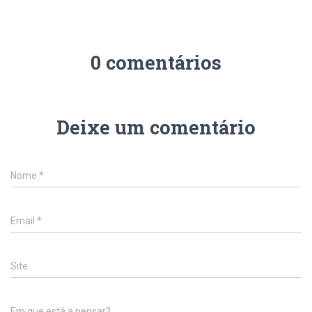
0 comentários
Deixe um comentário
Nome
*
Email
*
Site
Em que está a pensar?