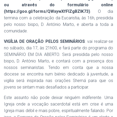
ou através do formulário online
(https://goo.gl/forms/QWxywXfFlZgBZlK73)
. O dia
termina com a celebração da Eucaristia, às 16h, presidida
pelo nosso bispo, D. António Marto, e aberta a toda a
comunidade.
VIGÍLIA DE ORAÇÃO PELOS SEMINÁRIOS
: vai realizar-se
no sábado, dia 17, às 21h00, e fará parte do programa do
SEMINÁRIO EM DIA ABERTO. Será presidida pelo nosso
bispo, D. António Marto, e contará com a presença dos
nossos seminaristas. Tendo em conta que a nossa
diocese se encontra num biénio dedicado à juventude, a
vigília será inspirada nas orações Shemá para que os
jovens se sintam mais desafiados a participar.
Este assunto não pode deixar ninguém indiferente. Uma
Igreja onde a vocação sacerdotal está em crise é uma
Igreja mais débil e mais pobre, espiritualmente falando. Por