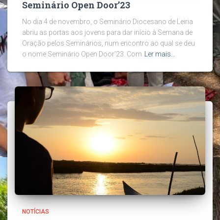
Seminário Open Door’23
No dia 4 de novembro, o Seminário Diocesano de Leiria
abriu as portas aos jovens para dar início à Semana de
Oração pelos Seminários, num encontro ao qual se deu
o nome Seminário Open Door’23. Com
Ler mais…
NOTÍCIAS