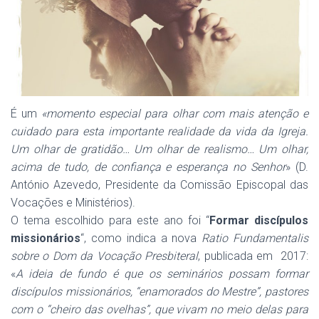
É um
«momento especial para olhar com mais atenção e
cuidado para esta importante realidade da vida da Igreja.
Um olhar de gratidão… Um olhar de realismo… Um olhar,
acima de tudo, de confiança e esperança no Senhor
» (D.
António Azevedo, Presidente da Comissão Episcopal das
Vocações e Ministérios).
O tema escolhido para este ano foi “
Formar discípulos
missionários
“, como indica a nova
Ratio Fundamentalis
sobre o Dom da Vocação Presbiteral
, publicada em 2017:
«
A ideia de fundo é que os seminários possam formar
discípulos missionários, “enamorados do Mestre”, pastores
com o “cheiro das ovelhas”, que vivam no meio delas para