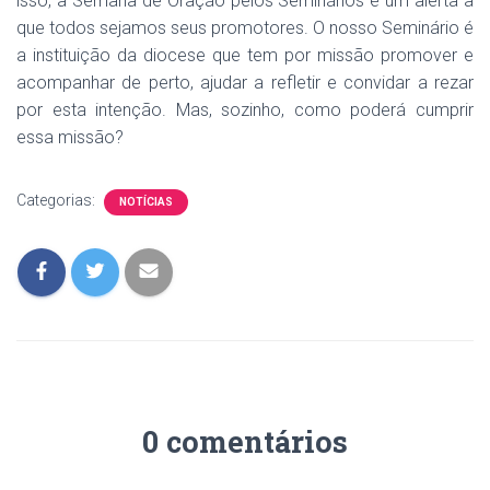
isso, a Semana de Oração pelos Seminários é um alerta a
que todos sejamos seus promotores. O nosso Seminário é
a instituição da diocese que tem por missão promover e
acompanhar de perto, ajudar a refletir e convidar a rezar
por esta intenção. Mas, sozinho, como poderá cumprir
essa missão?
Categorias:
NOTÍCIAS
0 comentários