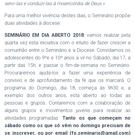
servi-las e conduzi-las à misericórdia de Deus.»
Para uma melhor vivência destes dias, o Seminário propõe
duas atividades à diocese:
SEMINÁRIO EM DIA ABERTO 2018
:
vamos realizar pela
quarta vez esta iniciativa com o intuito de fazer crescer a
comunhão entre o Seminário e a Diocese. Convidamos os
adolescentes do 9ºe e 10º anos a vir no Sábado, dia 17, a
partir das 15h, e passar o fim-de-semana no Seminário.
Procuraremos ajudá-los a fazer uma experiência de
convívio e de aprofundamento da fé que os marcará. O
programa do Domingo, dia 18, começa às 9h30 e, a
exemplo dos outros anos, está aberto ao todas as
pessoas e grupos. Contaremos com a colaboração de
alguns grupos e movimentos juvenis para realizar as
atividades programadas.
Tanto os que começam no
sábado como os que só vêm no domingo precisam de
se inscrever, ou por email (fo.seminario@gmail.com)