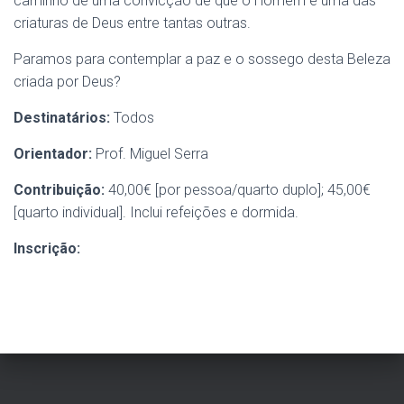
caminho de uma convicção de que o Homem é uma das
criaturas de Deus entre tantas outras.
Paramos para contemplar a paz e o sossego desta Beleza
criada por Deus?
Destinatários:
Todos
Orientador:
Prof. Miguel Serra
Contribuição:
40,00€ [por pessoa/quarto duplo]; 45,00€
[quarto individual]. Inclui refeições e dormida.
Inscrição: