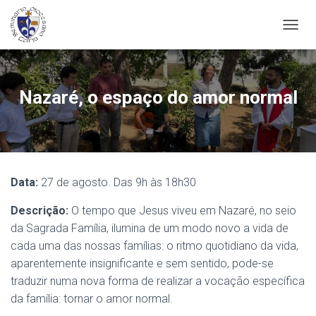
A
L
T
E
R
Nazaré, o espaço do amor normal
N
A
R
A
N
A
Data:
27 de agosto. Das 9h às 18h30
V
E
Descrição:
O tempo que Jesus viveu em Nazaré, no seio
G
A
da Sagrada Família, ilumina de um modo novo a vida de
Ç
cada uma das nossas famílias: o ritmo quotidiano da vida,
Ã
aparentemente insignificante e sem sentido, pode-se
O
traduzir numa nova forma de realizar a vocação específica
da família: tornar o amor normal.