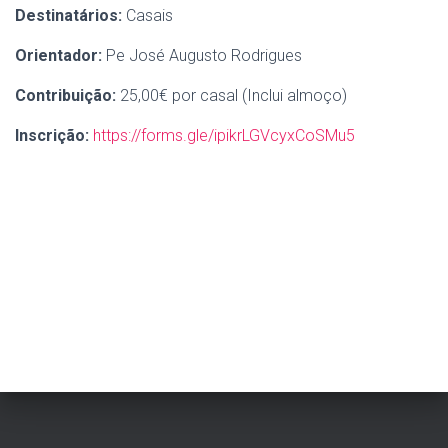
Destinatários:
Casais
Orientador:
Pe José Augusto Rodrigues
Contribuição:
25,00€ por casal (Inclui almoço)
Inscrição:
https://forms.gle/ipikrLGVcyxCoSMu5