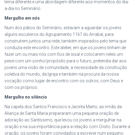
tema diferente e uma abordagem diferente aos momentos do dia-
a-dia no Seminário.
Mergulho em nós
Num dos pátios do Seminário, estavam a aguardar os jovens
alguns escuteiros do Agrupamento 1167 do Arrabal, para
construírem juntos uma rede, também inspirados pelo tema que
conduzia este encontro. Este atelier, em que os jovens tinham de
fazer um ou mais nós com fios de sisal e colocarem neles um
peixe com um sonho/propósito para o futuro, pretendia dar aos
jovens uma visão de comunidade, a necessidade da construção
coletiva do mundo, da Igreja e também na procura da nossa
vocação como lugar de encontro com os outros, com Deus e
com os próprios.
Mergulho no silêncio
Na capela dos Santos Francisco e Jacinta Marto, as irmãs da
Aliança de Santa Maria prepararam uma pequena oração de
adoração ao Santíssimo, que levou os jovens a mergulhar na
oração e na sua importância para a relação com Cristo. Durante a
oração, os jovens foram convidados a escrever num pequeno