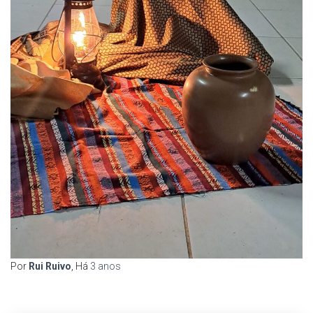
Por
Rui Ruivo
, Há
3 anos