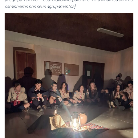
caminheiros nos seus agrupamentos]