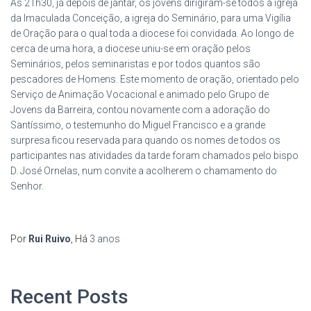
Às 21h30, já depois de jantar, os jovens dirigiram-se todos à igreja
da Imaculada Conceição, a igreja do Seminário, para uma Vigília
de Oração para o qual toda a diocese foi convidada. Ao longo de
cerca de uma hora, a diocese uniu-se em oração pelos
Seminários, pelos seminaristas e por todos quantos são
pescadores de Homens. Este momento de oração, orientado pelo
Serviço de Animação Vocacional e animado pelo Grupo de
Jovens da Barreira, contou novamente com a adoração do
Santíssimo, o testemunho do Miguel Francisco e a grande
surpresa ficou reservada para quando os nomes de todos os
participantes nas atividades da tarde foram chamados pelo bispo
D. José Ornelas, num convite a acolherem o chamamento do
Senhor.
Por
Rui Ruivo
, Há
3 anos
Recent Posts