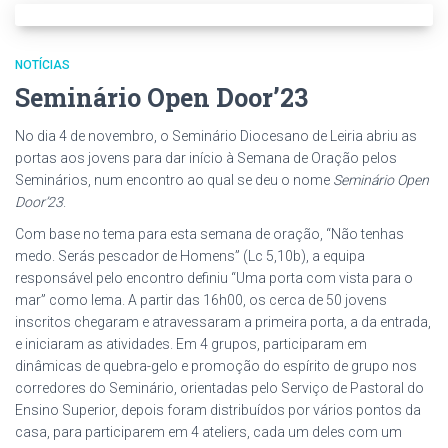
NOTÍCIAS
Seminário Open Door’23
No dia 4 de novembro, o Seminário Diocesano de Leiria abriu as
portas aos jovens para dar início à Semana de Oração pelos
Seminários, num encontro ao qual se deu o nome
Seminário Open
Door’23
.
Com base no tema para esta semana de oração, “Não tenhas
medo. Serás pescador de Homens” (Lc 5,10b), a equipa
responsável pelo encontro definiu “Uma porta com vista para o
mar” como lema. A partir das 16h00, os cerca de 50 jovens
inscritos chegaram e atravessaram a primeira porta, a da entrada,
e iniciaram as atividades. Em 4 grupos, participaram em
dinâmicas de quebra-gelo e promoção do espírito de grupo nos
corredores do Seminário, orientadas pelo Serviço de Pastoral do
Ensino Superior, depois foram distribuídos por vários pontos da
casa, para participarem em 4 ateliers, cada um deles com um