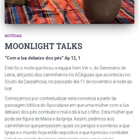
NOTÍCIAS
MOONLIGHT TALKS
“Com a lua debaixo dos pés” Ap 12, 1
Este foi o mote que levou a equipa Vem Ver +, do Seminário de
Leiria, até junto dos caminheiros no ACAguias que aconteceu no
Souto da Carpalhosa, no passado dia 11 de novembro à noite ao
luar.
Começamos por contextualizar esta conversa a partir da
passagem bíblica do Apocalipse em que uma mulher com a lua
debaixo dos pés combate o mal e dá à luz o filho. Esta mulher que
pode ser figura de Maria e da Igreja. Assim, pedimos aos
caminheiros que pensassem quais os perigos e sombras a que
Igreja e o mundo hoje estão expostos e que é preciso combater